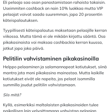
Eli pelaaja saa osan panostamistaan rahoista takaisin.
Useimmiten cashback on noin 10% luokkaa mutta VIP
pelaajat voivat saada suuremman, jopa 20 prosentin
käteispalautuksen.
Tyypillisesti käteispalautus maksetaan pelaajille kerran
viikossa. Mutta tämä ei ole mikään kirjattu sääntö. Osa
pikakasinoista voi maksaa cashbackia kerran kuussa,
jotkut jopa joka päivä.
Pelitilin vahvistaminen pikakasinoilla
Helppo pelaaminen ja salamannopeat kotiutukset, siinä
mantra jota moni pikakasino mainostaa. Mutta kaikille
kotiutukset eivät ole nopeita, jos pelaat isommilla
summilla joudut pelitilin vahvistamaan.
Siis mitä?
Kyllä, esimerkiksi maltalaisten pikakasinoiden tulee
paikallisen lain velvoittamana vahvistaa pelaajan