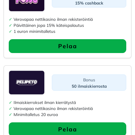
15% cashback
Verovapaa nettikasino ilman rekisteröintiä
Päivittäinen jopa 15% käteispalautus
1 euron minimitalletus
Pelaa
Bonus
50 ilmaiskierrosta
Ilmaiskierrokset ilman kierrätystä
Verovapaa nettikasino ilman rekisteröintiä
Minimitalletus 20 euroa
Pelaa