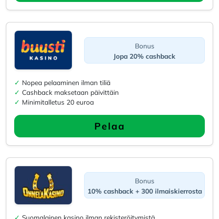
Bonus
Jopa 20% cashback
Nopea pelaaminen ilman tiliä
Cashback maksetaan päivittäin
Minimitalletus 20 euroa
Pelaa
Bonus
10% cashback + 300 ilmaiskierrosta
Suomalainen kasino ilman rekisteröitymistä