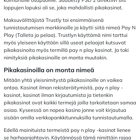
loppujen lopuksi oli se, joka mahdollisti pikakasinot.
Maksuvälittäjistä Trustly toi ensimmäisenä
tunnistautumisen markkinoille ja käytti siitä nimeä Pay N
Play (Talleta ja pelaa). Trustlyn käyttämä nimi tarttui
myös yleiseen käyttöön sillä useat pelaajat kutsuvat
pikakasinoita myös termillä pay n play kasinot. Ja toki
nimityksiä pikakasinoille on monta muutakin.
Pikakasinoilla on monta nimeä
Mitään yhtä yleisnimitystä pikakasinoille on vaikea
antaa. Kasinot ilman rekisteröitymistä, pay n play -
kasinot, kasinot ilman kirjautumista ja tietenkin
pikakasinot ovat kaikki termejä joilla tarkoitetaan samaa
asiaa. Kyseessä on nopea kasino jonne voit kirjautua
sisään omilla verkkopankkitunnuksilla tunnistautumalla.
Edellä mainituista termeistä pay n play -kasinot lienee
se harhaanjohtavin. Käytännössä tämä nimittäin rajaa