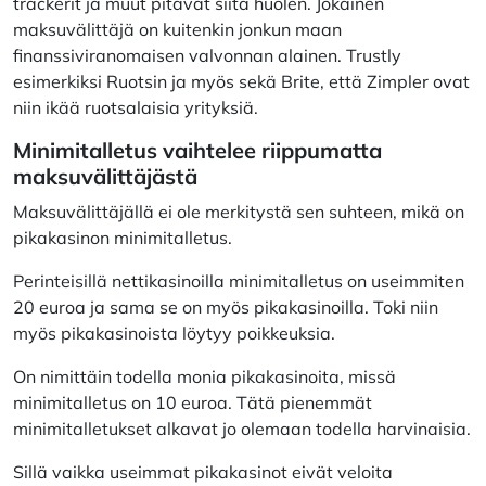
trackerit ja muut pitävät siitä huolen. Jokainen
maksuvälittäjä on kuitenkin jonkun maan
finanssiviranomaisen valvonnan alainen. Trustly
esimerkiksi Ruotsin ja myös sekä Brite, että Zimpler ovat
niin ikää ruotsalaisia yrityksiä.
Minimitalletus vaihtelee riippumatta
maksuvälittäjästä
Maksuvälittäjällä ei ole merkitystä sen suhteen, mikä on
pikakasinon minimitalletus.
Perinteisillä nettikasinoilla minimitalletus on useimmiten
20 euroa ja sama se on myös pikakasinoilla. Toki niin
myös pikakasinoista löytyy poikkeuksia.
On nimittäin todella monia pikakasinoita, missä
minimitalletus on 10 euroa. Tätä pienemmät
minimitalletukset alkavat jo olemaan todella harvinaisia.
Sillä vaikka useimmat pikakasinot eivät veloita