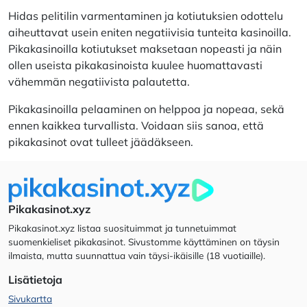
Hidas pelitilin varmentaminen ja kotiutuksien odottelu
aiheuttavat usein eniten negatiivisia tunteita kasinoilla.
Pikakasinoilla kotiutukset maksetaan nopeasti ja näin
ollen useista pikakasinoista kuulee huomattavasti
vähemmän negatiivista palautetta.
Pikakasinoilla pelaaminen on helppoa ja nopeaa, sekä
ennen kaikkea turvallista. Voidaan siis sanoa, että
pikakasinot ovat tulleet jäädäkseen.
Pikakasinot.xyz
Pikakasinot.xyz listaa suosituimmat ja tunnetuimmat
suomenkieliset pikakasinot. Sivustomme käyttäminen on täysin
ilmaista, mutta suunnattua vain täysi-ikäisille (18 vuotiaille).
Lisätietoja
Sivukartta