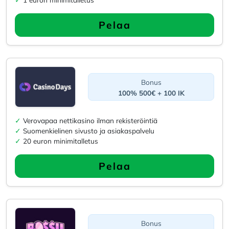
Pelaa
Bonus
100% 500€ + 100 IK
Verovapaa nettikasino ilman rekisteröintiä
Suomenkielinen sivusto ja asiakaspalvelu
20 euron minimitalletus
Pelaa
Bonus