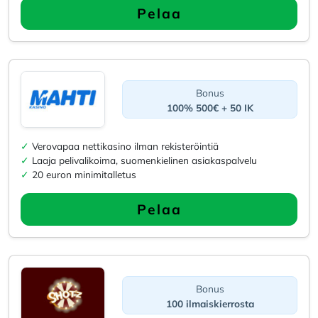
Pelaa
Bonus
100% 500€ + 50 IK
Verovapaa nettikasino ilman rekisteröintiä
Laaja pelivalikoima, suomenkielinen asiakaspalvelu
20 euron minimitalletus
Pelaa
Bonus
100 ilmaiskierrosta