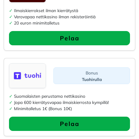
Ilmaiskierrokset ilman kierrätystä
Verovapaa nettikasino ilman rekisteröintiä
20 euron minimitalletus
Pelaa
Bonus
Tuohirulla
Suomalaisten perustama nettikasino
Jopa 600 kierrätysvapaa ilmaiskierrosta kympillä!
Minimitalletus 1€ (Bonus 10€)
Pelaa