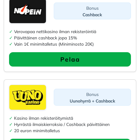
Bonus
Cashback
Verovapaa nettikasino ilman rekisteröintiä
Päivittäinen cashback jopa 15%
Vain 1€ minimitalletus (Miniminosto 20€)
Pelaa
Bonus
Uunohyrrä + Cashback
Kasino ilman rekisteröitymistä
Hyrrästä ilmaiskierroksia / Cashback päivittäinen
20 euron minimitalletus